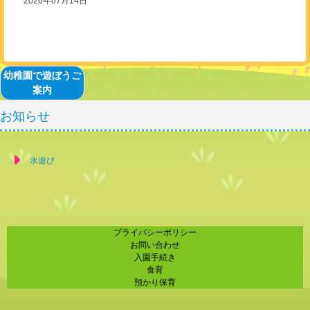
2026年07月14日
幼稚園で遊ぼうご
案内
お知らせ
水遊び
プライバシーポリシー
お問い合わせ
入園手続き
食育
預かり保育